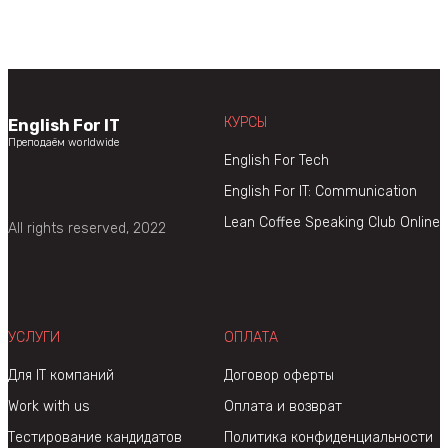
КУРСЫ
English For IT
Преподаём worldwide
English For Tech
English For IT: Communication
Lean Coffee Speaking Club Online
All rights reserved, 2022
УСЛУГИ
ОПЛАТА
Для IT компаний
Договор оферты
Work with us
Оплата и возврат
Тестирование кандидатов
Политика конфиденциальности