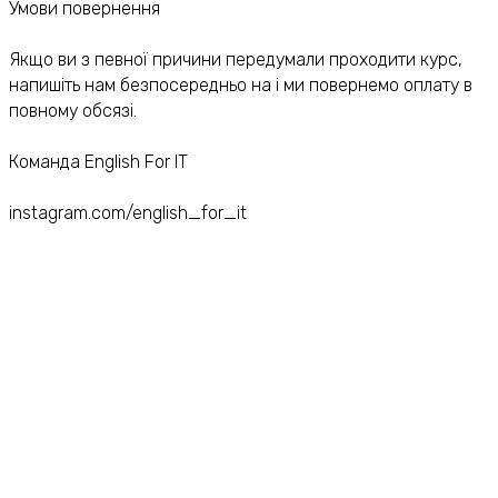
Умови повернення
Якщо ви з певної причини передумали проходити курс,
напишіть нам безпосередньо на
і ми повернемо оплату в
повному обсязі.
Команда English For IT
instagram.com/english_for_it